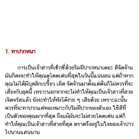
รถยนต์
บ้าน
และ
การ
ตกแต่ง
1. ทาปากหนา
มือ
ถือ
การเป็นเจ้าสาวที่เซ็กซี่ด้วยริมฝีปากหนาเตอะ สีจัดจ้าน
ราคา
มันก็คงจะทำให้คุณดูโดดเด่นที่สุดในวันนี้แน่นอน แต่ถ้าหาก
ทอง
คุณไม่ได้มีบุคลิกเปรี้ยว เผ็ด จัดจ้านมาตั้งแต่ต้นก็ไม่ควรที่จะ
ราคา
เสี่ยงกับลุคนี้ เพราะนอกจากจะไม่ทำให้คุณเป็นเจ้าสาวที่สวย
น้ำมัน
เจิดจรัสแล้ว ยังจะทำให้พังได้ง่าย ๆ เสียด้วย เพราะฉะนั้น
ควรที่จะทาปากแค่พอเหมาะกับริมฝีปากของตัวเอง ใช้สีที่
วา
เป็นตัวของคุณมากที่สุด ถึงแม้มันจะไม่สวยโดดเด่น แต่ก็
ไร
ทำให้คุณเป็นเจ้าสาวที่สวยที่สุด ตราตรึงอยู่ในใจของเจ้าบ่าว
ตี้
ไปนานแสนนาน