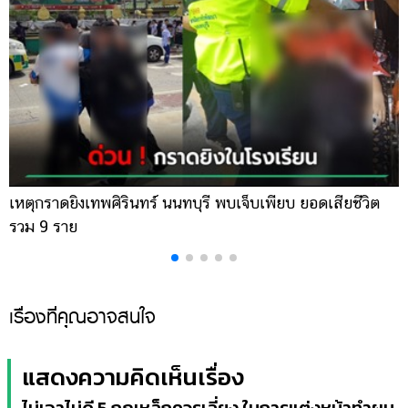
เหตุกราดยิงเทพศิรินทร์ นนทบุรี พบเจ็บเพียบ ยอดเสียชีวิต
พ
รวม 9 ราย
ค
เรื่องที่คุณอาจสนใจ
แสดงความคิดเห็นเรื่อง
ไม่เอาไม่ดี 5 กฎเหล็กควรเลี่ยง ในการแต่งหน้าทำผม