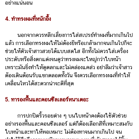
อย่างแน่นอน
4. ทำทรงผมที่หนักอึ้ง
นอกจากควรหลีกเลี่ยงการใส่สเปรย์ทำผมที่มากเกินไป
แล้ว การเลือกทรงผมให้ไม่ต้องยีหรือเกล้ามากจนเกินไปก็จะ
ช่วยให้ตัวเจ้าสาวสวยได้แบบสดใส อีกทั้งไม่ควรใส่เครื่อง
ประดับหรือสิ่งตกแต่งจนดูว่าทรงผมจะใหญ่กว่าใบหน้า
เพราะมันยิ่งทำให้ดูตลกและไม่คล่องแคล่ว อย่าลืมว่าเจ้าสาว
ต้องเดินต้อนรับแขกตลอดทั้งวัน จึงควรเลือกทรงผมที่ทำให้
เคลื่อนไหวได้สะดวกน่าจะดีที่สุด
5. ทารองพื้นและคอนซีลเลอร์หนาเตอะ
การปกปิดริ้วรอยต่าง ๆ บนใบหน้าคงต้องใช้ตัวช่วย
อย่างรองพื้นและคอนซีลเลอร์ แต่ก็ต้องเลือกสีที่เหมาะสมกับ
ใบหน้าและทาให้พอเหมาะ ไม่ต้องทาจนมากเกินไป จน