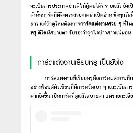
จะเป็นการประกาศข่าวดีให้ผู้คนได้ทราบแล้ว ยังเป
ดังนั้นการ์ดที่ดีจึงควรสวยงามน่าเปิดอ่าน ซึ่งทุก
สาว แต่ถ้าคู่ไหนต้องการ
การ์ดแต่งงานสวย ๆ
ที่ไ
หรู
ดีไซน์สบายตา รับรองว่าถูกใจบ่าวสาวแน่นอน
การ์ดแต่งงานเรียบหรู เป็นยังไง
การ์ดแต่งงานที่เรียบหรูคือการ์ดแต่งงานที่เน้น
อย่างฟ้อนต์ตัวเขียนที่มีการตวัดเบา ๆ และเน้นการใ
มากยิ่งขึ้น เป็นการ์ดที่ดูแล้วสบายตา แต่รายละเ