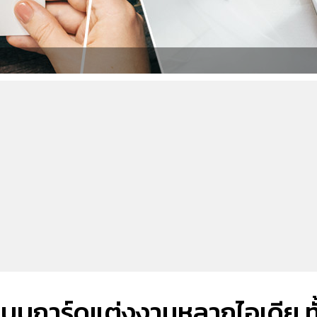
แบบการ์ดแต่งงานหลากไอเดีย ทั