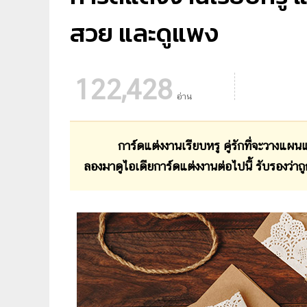
สวย และดูแพง
122,428
อ่าน
การ์ดแต่งงานเรียบหรู คู่รักที่จะวางแผนแ
ลองมาดูไอเดียการ์ดแต่งงานต่อไปนี้ รับรองว่าถู