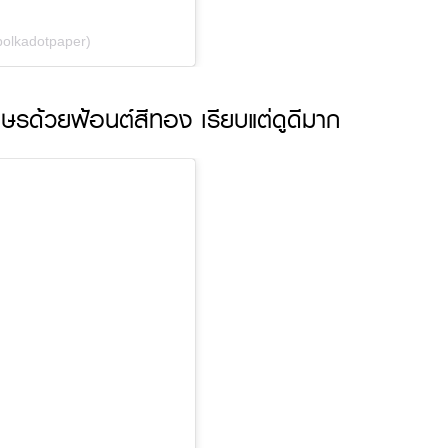
polkadotpaper)
กษรด้วยฟ้อนต์สีทอง เรียบแต่ดูดีมาก