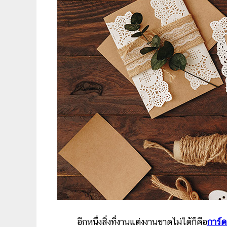
อีกหนึ่งสิ่งที่งานแต่งงานขาดไม่ได้ก็คือ
การ์ด