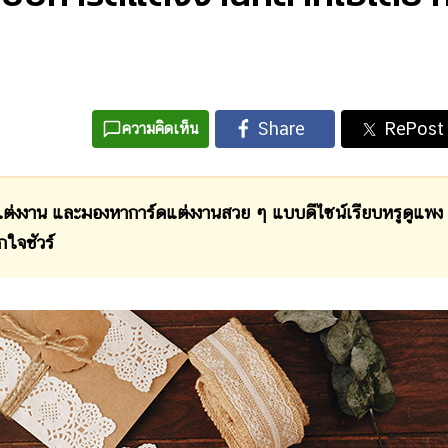
ความคิดเห็น
ต่งงาน และมองหาการ์ดแต่งงานสวย ๆ แบบดีไซน์เรียบหรูดูแพง
กใจชัวร์