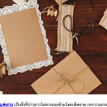
แต่งงาน
เป็นสิ่งที่บ่าวสาวไม่ควรมองข้ามโดยเด็ดขาด เพราะนอก