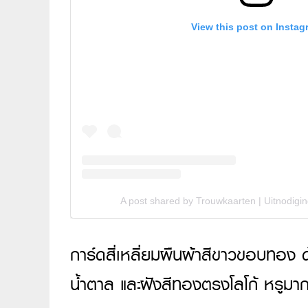
View this post on Instag
A post shared by Trouwkaarten | Uitnodigi
การ์ดสี่เหลี่ยมผืนผ้าสีขาวขอบทอง ด้า
น้ำตาล และฝังสีทองตรงโลโก้ หรูมา