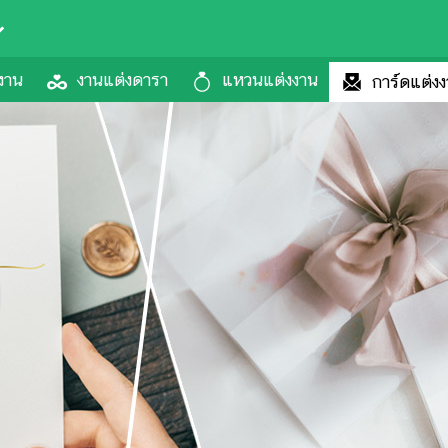
งาน
งานแต่งดารา
แหวนแต่งงาน
การ์ดแต่ง