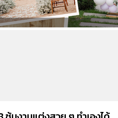
 8 ซุ้มงานแต่งสวย ๆ ทำเองได้