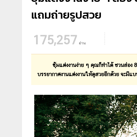
แถมถ่ายรูปสวย
175,257
อ่าน
ซุ้มแต่งงานง่าย ๆ คุณก็ทำได้ ชวนส่อง 8 ซุ้
บรรยากาศงานแต่งงานให้ดูสวยอีกด้วย จะมีแบบ