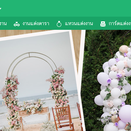
งาน
งานแต่งดารา
แหวนแต่งงาน
การ์ดแต่ง