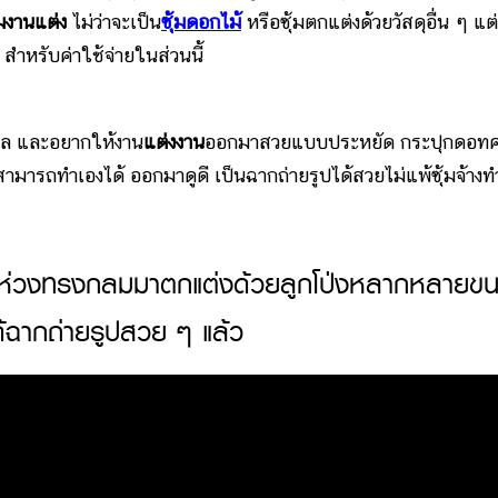
้มงานแต่ง
ไม่ว่าจะเป็น
ซุ้มดอกไม้
หรือซุ้มตกแต่งด้วยวัสดุอื่น ๆ แต่
 สำหรับค่าใช้จ่ายในส่วนนี้
อล และอยากให้งาน
แต่งงาน
ออกมาสวยแบบประหยัด กระปุกดอท
สามารถทำเองได้ ออกมาดูดี เป็นฉากถ่ายรูปได้สวยไม่แพ้ซุ้มจ้างท
ค่หาห่วงทรงกลมมาตกแต่งด้วยลูกโป่งหลากหลายข
็ได้ฉากถ่ายรูปสวย ๆ แล้ว