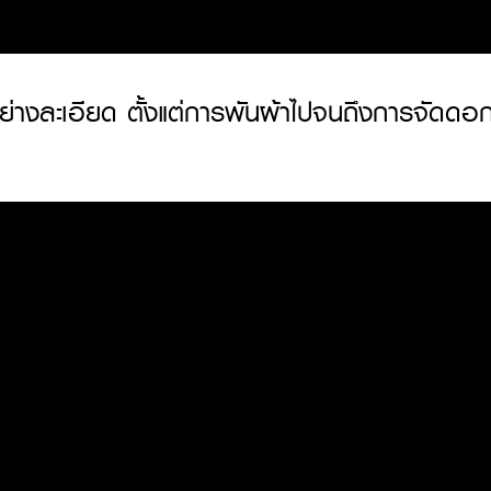
่างละเอียด ตั้งแต่การพันผ้าไปจนถึงการจัดดอก