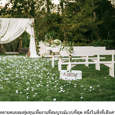
ลายคนยอมทุ่มทุนเพื่องานที่สมบูรณ์แบบที่สุด หนึ่งในสิ่งที่เสียค่