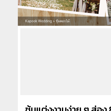
Kapook Wedding
>
ซุ้มดอกไม้
ซุ้มแต่งงานง่าย ๆ ส่อง