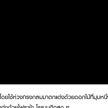
โดยใช้ห่วงทรงกลมมาตกแต่งด้วยดอกไม้ที่มุมหนึ่
แต่งด้วยไฟระย้า โรแมนติกสุด ๆ