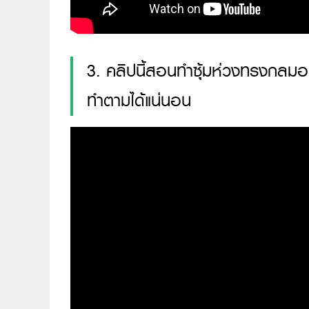
3. คลิปนี้สอนทำซุ้มห่วงทรงกลมอย
ทำตามได้แน่นอน