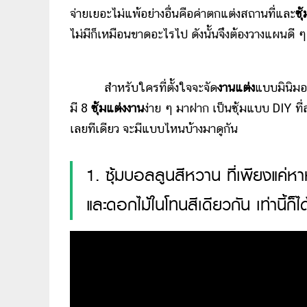
จ่ายเยอะไม่แพ้อย่างอื่นคือค่าตกแต่งสถานที่และ
ซุ
ไม่มีก็เหมือนขาดอะไรไป ดังนั้นจึงต้องวางแผนดี ๆ
สำหรับใครที่ตั้งใจจะจัด
งานแต่ง
แบบมินิม
มี 8
ซุ้มแต่งงาน
ง่าย ๆ มาฝาก เป็นซุ้มแบบ DIY ที่
เลยทีเดียว จะมีแบบไหนบ้างมาดูกัน
1. ซุ้มบอลลูนสีหวาน ที่เพียงแ
และดอกไม้ในโทนสีเดียวกัน เท่านี้ก