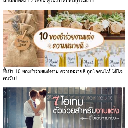
นับถอยหลัง 12 เดือน สู่วันวิวาห์ที่สมบูรณ์แบบ
ชี้เป้า 10 ของชำร่วยแต่งงาน ความหมายดี ถูกใจคนให้ ได้ใจ
คนรับ !