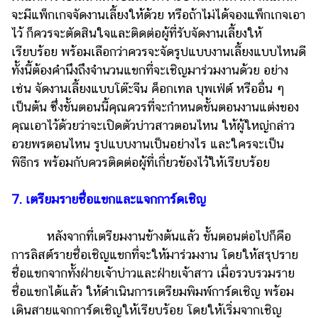
จะมีแพ็กเกจจัดงานเลี้ยงให้ด้วย หรือถ้าไม่ได้จองแพ็กเกจเอา
ไว้ ก็ควรจะตัดสินใจและติดต่อผู้ที่รับจัดงานเลี้ยงให้
เรียบร้อย พร้อมเลือกว่าควรจะจัดรูปแบบงานเลี้ยงแบบไหนดี
ทั้งนี้ต้องคำนึงถึงจำนวนแขกที่จะเชิญมาร่วมงานด้วย อย่าง
เช่น จัดงานเลี้ยงแบบโต๊ะจีน ค็อกเทล บุพเฟ่ต์ หรืออื่น ๆ
เป็นต้น ซึ่งขั้นตอนนี้คุณควรที่จะกำหนดขั้นตอนงานแต่งของ
คุณเอาไว้ด้วยว่าจะเปิดตัวบ่าวสาวตอนไหน ให้ผู้ใหญ่กล่าว
อวยพรตอนไหน รูปแบบงานเป็นอย่างไร และใครจะเป็น
พิธีกร พร้อมกับควรติดต่อผู้ที่เกี่ยวข้องไว้ให้เรียบร้อย
7. เตรียมรายชื่อแขกและแจกการ์ดเชิญ
หลังจากที่เตรียมงานข้างต้นแล้ว ขั้นตอนต่อไปก็คือ
การลิสต์รายชื่อเชิญแขกที่จะให้มาร่วมงาน โดยให้สรุปราย
ชื่อแขกจากทั้งฝ่ายเจ้าบ่าวและฝ่ายเจ้าสาว เมื่อรวบรวมราย
ชื่อแขกได้แล้ว ให้ดำเนินการเตรียมพิมพ์การ์ดเชิญ พร้อม
เดินสายแจกการ์ดเชิญให้เรียบร้อย โดยให้เริ่มจากเชิญ