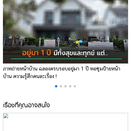
ภาพถ่ายหน้าบ้าน ฉลองครบรอบอยู่มา 1 ปี พอซูมป้ายหน้า
เ
บ้าน ความรู้สึกคนละเรื่อง !
บ
เรื่องที่คุณอาจสนใจ