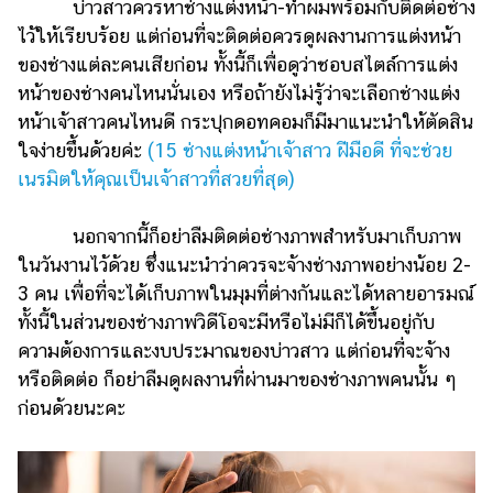
บ่าวสาวควรหาช่างแต่งหน้า-ทำผมพร้อมกับติดต่อช่าง
ไว้ให้เรียบร้อย แต่ก่อนที่จะติดต่อควรดูผลงานการแต่งหน้า
ของช่างแต่ละคนเสียก่อน ทั้งนี้ก็เพื่อดูว่าชอบสไตล์การแต่ง
หน้าของช่างคนไหนนั่นเอง หรือถ้ายังไม่รู้ว่าจะเลือกช่างแต่ง
หน้าเจ้าสาวคนไหนดี กระปุกดอทคอมก็มีมาแนะนำให้ตัดสิน
ใจง่ายขึ้นด้วยค่ะ
(15 ช่างแต่งหน้าเจ้าสาว ฝีมือดี ที่จะช่วย
เนรมิตให้คุณเป็นเจ้าสาวที่สวยที่สุด)
นอกจากนี้ก็อย่าลืมติดต่อช่างภาพสำหรับมาเก็บภาพ
ในวันงานไว้ด้วย ซึ่งแนะนำว่าควรจะจ้างช่างภาพอย่างน้อย 2-
3 คน เพื่อที่จะได้เก็บภาพในมุมที่ต่างกันและได้หลายอารมณ์
ทั้งนี้ในส่วนของช่างภาพวิดีโอจะมีหรือไม่มีก็ได้ขึ้นอยู่กับ
ความต้องการและงบประมาณของบ่าวสาว แต่ก่อนที่จะจ้าง
หรือติดต่อ ก็อย่าลืมดูผลงานที่ผ่านมาของช่างภาพคนนั้น ๆ
ก่อนด้วยนะคะ