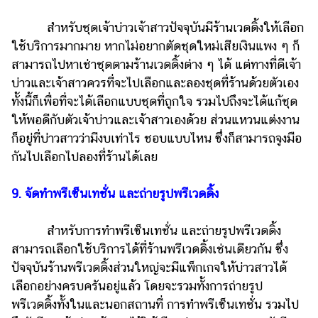
สำหรับชุดเจ้าบ่าวเจ้าสาวปัจจุบันมีร้านเวดดิ้งให้เลือก
ใช้บริการมากมาย หากไม่อยากตัดชุดใหม่เสียเงินแพง ๆ ก็
สามารถไปหาเช่าชุดตามร้านเวดดิ้งต่าง ๆ ได้ แต่ทางที่ดีเจ้า
บ่าวและเจ้าสาวควรที่จะไปเลือกและลองชุดที่ร้านด้วยตัวเอง
ทั้งนี้ก็เพื่อที่จะได้เลือกแบบชุดที่ถูกใจ รวมไปถึงจะได้แก้ชุด
ให้พอดีกับตัวเจ้าบ่าวและเจ้าสาวเองด้วย ส่วนแหวนแต่งงาน
ก็อยู่ที่บ่าวสาวว่ามีงบเท่าไร ชอบแบบไหน ซึ่งก็สามารถจูงมือ
กันไปเลือกไปลองที่ร้านได้เลย
9. จัดทำพรีเซ็นเทชั่น และถ่ายรูปพรีเวดดิ้ง
สำหรับการทำพรีเซ็นเทชั่น และถ่ายรูปพรีเวดดิ้ง
สามารถเลือกใช้บริการได้ที่ร้านพรีเวดดิ้งเช่นเดียวกัน ซึ่ง
ปัจจุบันร้านพรีเวดดิ้งส่วนใหญ่จะมีแพ็กเกจให้บ่าวสาวได้
เลือกอย่างครบครันอยู่แล้ว โดยจะรวมทั้งการถ่ายรูป
พรีเวดดิ้งทั้งในและนอกสถานที่ การทำพรีเซ็นเทชั่น รวมไป