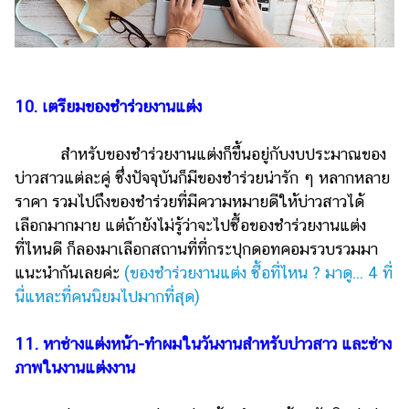
10. เตรียมของชำร่วยงานแต่ง
สำหรับของชำร่วยงานแต่งก็ขึ้นอยู่กับงบประมาณของ
บ่าวสาวแต่ละคู่ ซึ่งปัจจุบันก็มีของชำร่วยน่ารัก ๆ หลากหลาย
ราคา รวมไปถึงของชำร่วยที่มีความหมายดีให้บ่าวสาวได้
เลือกมากมาย แต่ถ้ายังไม่รู้ว่าจะไปซื้อของชำร่วยงานแต่ง
ที่ไหนดี ก็ลองมาเลือกสถานที่ที่กระปุกดอทคอมรวบรวมมา
แนะนำกันเลยค่ะ
(ของชําร่วยงานแต่ง ซื้อที่ไหน ? มาดู... 4 ที่
นี่แหละที่คนนิยมไปมากที่สุด)
11. หาช่างแต่งหน้า-ทำผมในวันงานสำหรับบ่าวสาว และช่าง
ภาพในงานแต่งงาน