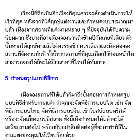
เรื่องนี้ก็ถือเป็นอีกเรื่องที่คุณควรจะต้องดำเนินการให้
เร็วที่สุด หลังจากที่ได้ฤกษ์แต่งงานและกำหนดงบประมาณมา
แล้ว เนื่องจากสถานที่แต่งงานหลาย ๆ ที่ปัจจุบันได้รับความ
นิยมมาก ซึ่งบางที่อาจต้องจองนานถึงข้ามปีกันเลยทีเดียว ดัง
นั้นหากได้ฤกษ์มาแล้วไม่ควรรอช้า ควรเลือกและติดต่อจอง
สถานที่จัดงานทันที ทั้งนี้หากสถานที่ที่คุณเลือกไว้ก่อนหน้าไม่
สามารถจองได้ก็จะได้มีเวลาหาที่ใหม่ได้ทันกาล
5. กำหนดรูปแบบพิธีการ
เมื่อจองสถานที่ได้แล้วก็มาถึงขั้นตอนการกำหนดรูป
แบบพิธีสำหรับงานแต่ง ว่าคุณจะจัดพิธีการแบบใด เช่น จัด
พิธีการแบบไทย, จัดพิธีการแบบจีน, เข้าโบสถ์แบบคริสต์
หรือจะจัดเลี้ยงแบบอิสลาม ทั้งนี้เมื่อกำหนดได้แล้วจะได้
เตรียมงานต่อไป พร้อมกับอย่าลืมติดต่อผู้ที่จะมาทำพิธีใน
งานแต่งของคุณให้เรียบร้อยด้วย